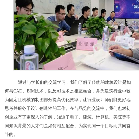
通过与学长们的交流学习，我们了解了传统的建筑设计是如
何与
CAD
、
BIM
技术，以及
AI
技术是相互融合，并为建筑行业中较
为固定且机械的制图部分提高优化效率，让行业设计师们能更好地
思考并服务于设计创造性的工作。在与品览的交流中，我们也对初
创企业有了更深入的了解，知道了电子、建筑、计算机、美院等不
同知识背景的人才们是如何相互配合、为实现同一个目标而共同奋
斗的。