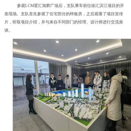
参观
LCM
置汇旭辉广场后，支队乘车前往徐汇滨江项目的开
发现场。支队首先参观了住宅部分的样板房，之后观看了项目宣传
片，听取项目介绍，并与来自不同部门的经理、设计师进行交流座
谈。