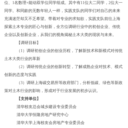
位、
1
名数理
+
能动双学位同学组成。其中有
11
位大二同学，
2
位大一
同学。和同龄的无数年轻人一样，实践支队的同学们对自己的未来
充满迷茫却又不乏希望。带着对专业的求知欲，实践支队前往上海
探索土木专业的匠心与创新，全方位调研行业中的初创企业、传统
企业以及创新企业，从我们的视角揭秘土木大类的现状与未来。
【调研目标】
（
1
）调研初创企业的创业历程，了解新技术和新模式对传统
土木大类行业的革新
（
2
）调研传统企业的创新转型，了解成熟企业对技术、模式
创新的态度与实践
（
3
）调研上海碳交易所等政府部门，分析低碳、绿色等新政
策对土木行业的影响，形成对于行业发展的初步认识。
【支持单位】
清华校友总会城乡建设专业委员会
清华大学恒隆房地产研究中心
清华大学上海校友会房地产专业委员会