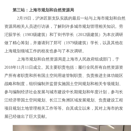
第三站：上海市规划和自然资源局
2
月
19
日，沪沐匠新支队实践的最后一站与上海市规划和自然
资源局相关人员进行访谈，了解到许多城市规划管理相关知识。劳
汜荻学长（
1983
级建筑）和丁剑书学长（
2012
级建筑）为本次调研
做了精心筹划，并邀请到了郑可（
1979
级建筑）学长，以及其他在
上海规划领域工作的校友也参与了本次调研。
上海市规划和自然资源局是上海市人民政府组成部门，于
2018
年
11
月
11
日成立。其主要职责包括：履行全民所有自然资源资
产所有者职责和所有国土空间用途管制职责、负责推进主体功能区
战略和制度，组织编制并监督实施国土空间规划和相关专项规划、
参与编制经济社会发展与城市建设中长期规划和年度计划，参与长
江经济带国土空间规划、长江三角洲区域发展规划、负责建设工程
项目规划土地管理相关工作等等。自其成立以来，其对上海市的发
展已经做出了巨大贡献。